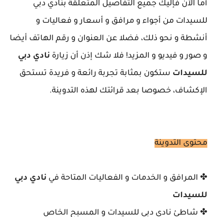
أما الآن فإليك جميع التفاصيل المتعلقة بنادي دبي
للسيدات من أجواء و مرافق و أسعار و فعاليات و
أنشطة و نحو ذلك، فضلا عن العنوان و رقم الهاتف أيضا
و صور و فيديو و المزيد! فلا شك إذن أن زيارة
نادي دبي
للسيدات
ستكون بمثابة تجربة رائعة و فريدة تستحق
الإكشاف، خصوصا بعد قرائتك لهذه التدوينة.
محتوى التدوينة
✤ المرافق و الخدمات و الفعاليات المتاحة في
نادي دبي
للسيدات
✤ شاطئ نادي دبي للسيدات و المسبح الخاص