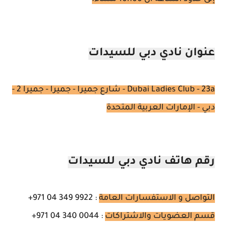
عنوان نادي دبي للسيدات
Dubai Ladies Club - 23a - شارع جميرا - جميرا - جميرا 2 -
دبي - الإمارات العربية المتحدة
رقم هاتف نادي دبي للسيدات
التواصل و الاستفسارات العامة
: 9922 349 04 971+
قسم العضويات والاشتراكات
: 0044 340 04 971+