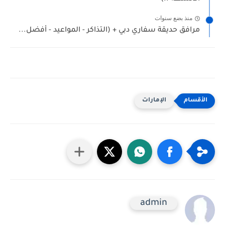
منذ بضع سنوات
مرافق حديقة سفاري دبي + (التذاكر - المواعيد - أفضل...
الإمارات
admin