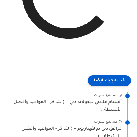
قد يعجبك ايضا
منذ بضع سنوات
أقسام ملاهي ليجولاند دبي + (التذاكر - المواعيد وأفضل
الأنشطة...
منذ بضع سنوات
مرافق دبي دولفيناريوم + (التذاكر - المواعيد وأفضل
الأنشطة ..)