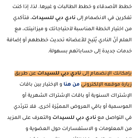
خطط الأصدقاء و خطط الطالبات و غيرها. لذا، إذا كنت
تفكرين في الانضمام إلى
نادي دبي للسيدات
، فتأكدي
من اختيار الخطة المناسبة لآحتياجاتك و ميزانيتك، مع
العلم أنّ النادي يُتيح للأعضائه تحديث خططهم أو إضافة
خدمات جديدة إلى حساباتهم بسهولة.
بإمكانك الإنضمام إلى
نادي دبي للسيدات
عن طريق
زيارة موقعه الإلكتروني
من هنا
و الإختيار بين باقات
الإشتراك السنوية أو باقات الإشتراك الشهرية أو
الموسمية أو باقي العروض المميّزة أخرى. فلا تتردّدي
في التواصل مع
نادي دبي للسيدات
والتعرف على المزيد
من المعلومات و الاستفسارات حول العضوية و