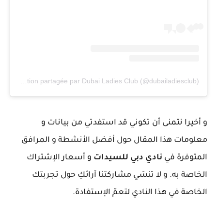
Une publication partagée par Dubai Ladies Club (@dubailadiesclub)
و أخيرا نتمنى أن تكوني قد استفدتي من بيانات و
معلومات هذا المقال حول أفضل الأنشطة و المرافق
المتوفرة في
نادي دبي للسيدات
و أسعار الإشتراك
الخاصة به. و لا تنسَي مشاركتنا آرائكِ حول تجربتك
الخاصة في هذا النادي لتعمّ الإستفادة.