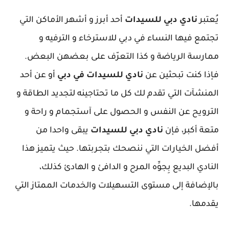
يُعتبر
نادي دبي للسيدات
أحد أبرز و أشهر الأماكن التي
تجتمع فيها النساء في دبي للاسترخاء و الترفيه و
ممارسة الرياضة و كذا التعرّف على بعضهن البعض.
فإذا كنت تبحثين عن
نادي للسيدات في دبي
أو عن أحد
المنشآت التي تقدم لك كل ما تحتاجينه لتجديد الطاقة و
الترويح عن النفس و الحصول على آستجمام و راحة و
متعة أكبر، فإن
نادي دبي للسيدات
يبقى واحدا من
أفضل الخيارات التي ننصحك بتجربتها. حيث يتميز هذا
النادي البديع بِجوِّه المرح و الدافئ و الهادئ كذلك،
بالإضافة إلى مستوى التسهيلات والخدمات الممتاز التي
يقدمها.