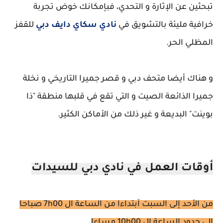
تبحثين عن الإثارة و التحدي، فبإمكانك خوض تجربة
خرافية مليئة بالتشويق في
نادي سكاي دايف دبي
للقفز
المظلي الحر.
و هناك أيضا متحف دبي و قصر جميرا التاريخي و نخلة
جميرا الذائعة الصيت و التي تقع في قلبها منطقة "ذا
بوينت" البديعة و غير ذلك من الأماكن الكثير.
أوقات العمل في نادي دبي للسيدات
من الأحد إلى السبت آبتداءا من الساعة ال 7h00 صباحا
إلى حدود الساعة ال 10h00 مساءا