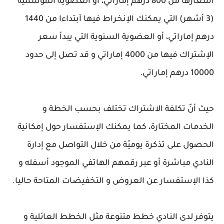
أسعارها من 800 درهم إماراتي، أو العضوية المَوسمية
(3 أشهر) التي يمكنك الإنخراط فيها آبتداءا من 1440
درهم إماراتي، أو العضوية السنوية التي يبدأ سعر
الإشتراك فيها من 4000 إماراتي و قد تصل إلى حدود
10000 درهم إماراتي.
حيث أنّ تكلفة الاشتراك تختلف بحسب الخطة و
الخدمات المختارة، كما يمكنك الإستفسار حول إمكانية
الحصول على تذكرة يوميّة من خلال التواصل مع إدارة
النادي مباشرة أو عبر رقمهم الهاتفي الموجود أسفله و
كذا الإستفسار عن العروض و التخفيضات المتاحة حاليا.
يتوفر لدى النادي خطط متنوعة مثل الخطط العائلية و