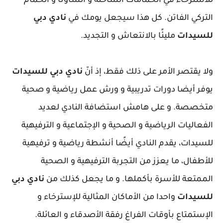
للاسترخاء في الحمامات الساخنة و الساونا و الحمام
التركي الفاتن. كل هذا سيجعل يومك في
نادي دبي
للسيدات
مليئًا بالانتعاش و التجديد.
ولا يقتصر الأمر على ذلك فقط، إذ أنّ
نادي دبي للسيدات
يوفر أيضا دورات تدريبية و ورش عمل رياضية و صحية
متخصصة. و على هامش استضافة النادي لعديد
الفعاليات الرياضية و الصحية و الإجتماعية و الترفيهية
للسيدات، يقدم النادي أيضًا أنشطة رياضية و ترفيهية
للأطفال، ما يعزز من التجربة الترفيهية و الصحية
الممتعة للأسرة بأكملها. و ما يجعل كذلك من
نادي دبي
للسيدات
واحدا من الأماكان المثالية للإسترخاء و
الإستمتاع بأوقات الفراغ رفقة الأصدقاء و العائلة.