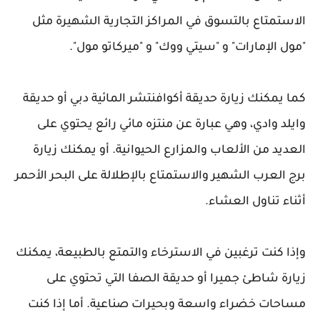
الاستمتاع بالتسوق في المراكز التجارية الشهيرة مثل
"مول الإمارات" و "سيتي ووك" و "ميركاتو مول".
كما يمكنك زيارة حديقة أكوافنتشر المائية دبي أو حديقة
وايلد وادي، وهي عبارة عن منتزه مائي رائع يحتوي على
العديد من الألعاب والمزارع الحيوانية. أو يمكنك زيارة
برج العرب الشهير والاستمتاع بالإطلالة على البحر الأحمر
أثناء تناول العشاء.
وإذا كنت ترغبين في الاسترخاء والتمتع بالطبيعة، يمكنك
زيارة شاطئ جميرا أو حديقة الصفا التي تحتوي على
مساحات خضراء واسعة وبحيرات صناعية. أما إذا كنت