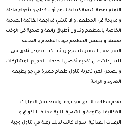
المتنوعة الأخرى التي تناسب جميع الأذواق. يمكنك
التمتع بوجبة شهية كبداية لليوم أو للغداء، و بأجواء هادئة
و مريحة في المطعم. و لا تنسَي مُراجعة القائمة الصحية
الخاصة بالمطعم وتناول أطباق رائعة و صحية في الوقت
نفسه. و يضمن المطعم جودة الطعام و الخدمة
السريعة و المميزة لجميع زبائنه. كما يحرص
نادي دبي
للسيدات
على تقديم أفضل الخدمات لجميع المشتركات
و يضمن لهن تجربة تناول طعام مميزة في جو يطبعه
الهدوء و الراحة.
تقدم مطاعم النادي مجموعة واسعة من الخيارات
الغذائية المتنوعة و الشهية لتلبية مختلف الأذواق و
الرغبات الغذائية. سواء كانت لديك رغبة في تناول وجبة